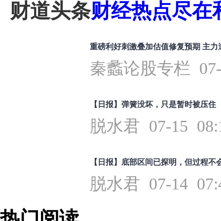
财道头条
财经热点尽在和
重磅利好刺激叠加估值修复预期 主力
秦蠡论股专栏 07-16
【日报】弹簧没坏，只是暂时被压住
脱水君 07-15 08:
【日报】底部区间已探明，但过程不
脱水君 07-14 07:
热门阅读