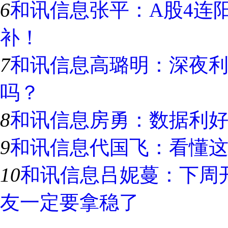
6
和讯信息张平：A股4连
补！
7
和讯信息高璐明：深夜
吗？
8
和讯信息房勇：数据利
9
和讯信息代国飞：看懂这
10
和讯信息吕妮蔓：下周
友一定要拿稳了