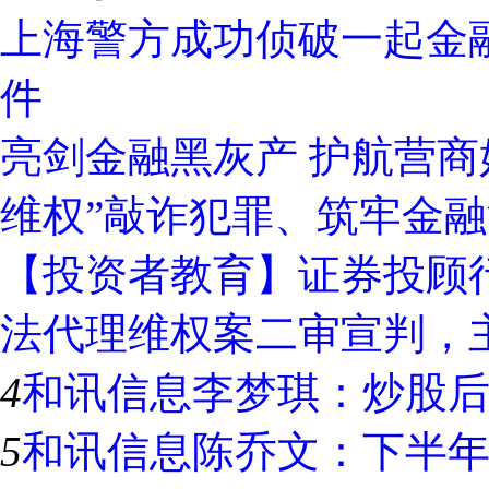
上海警方成功侦破一起金
件
亮剑金融黑灰产 护航营商
维权”敲诈犯罪、筑牢金
【投资者教育】证券投顾
法代理维权案二审宣判，
4
和讯信息李梦琪：炒股
5
和讯信息陈乔文：下半