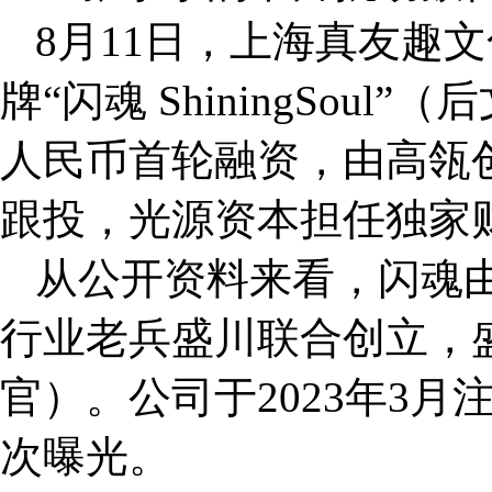
8月11日，上海真友趣
牌“闪魂 ShiningSou
人民币首轮融资，由高瓴
跟投，光源资本担任独家
从公开资料来看，闪魂
行业老兵盛川联合创立，
官）。公司于2023年3月
次曝光。