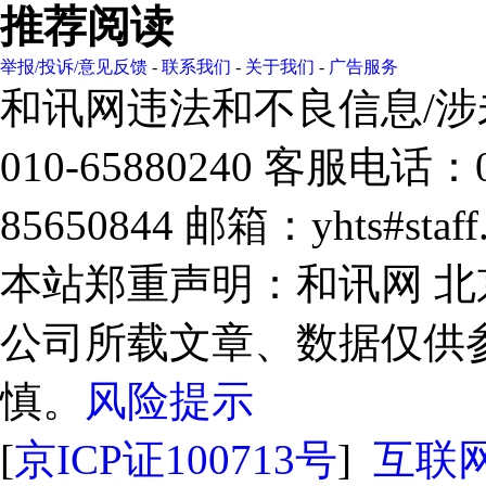
推荐阅读
举报/投诉/意见反馈
-
联系我们
-
关于我们
-
广告服务
和讯网违法和不良信息/
010-65880240 客服电话：0
85650844 邮箱：yhts#sta
本站郑重声明：和讯网 
公司所载文章、数据仅供
慎。
风险提示
[
京ICP证100713号
]
互联