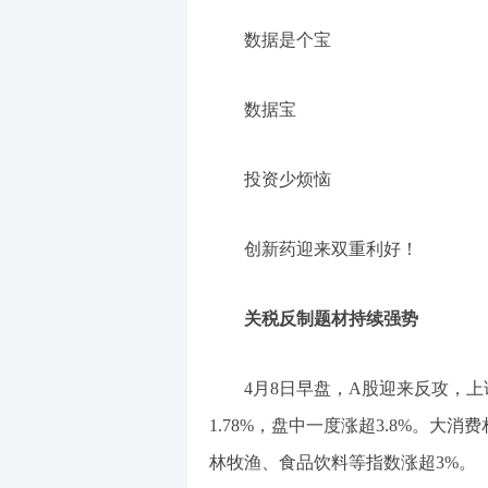
数据是个宝
数据宝
投资少烦恼
创新药迎来双重利好！
关税反制题材持续强势
4月8日早盘，A股迎来反攻，
1.78%，盘中一度涨超3.8%。大
林牧渔、食品饮料等指数涨超3%。