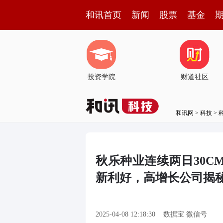
和讯首页
新闻
股票
基金
投资学院
财道社区
和讯网
>
科技
>
秋乐种业连续两日30
新利好，高增长公司揭
2025-04-08 12:18:30
数据宝 微信号