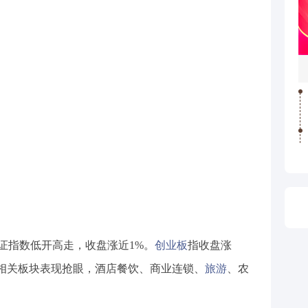
上证指数低开高走，收盘涨近1%。
创业板
指收盘涨
消费相关板块表现抢眼，酒店餐饮、商业连锁、
旅游
、农