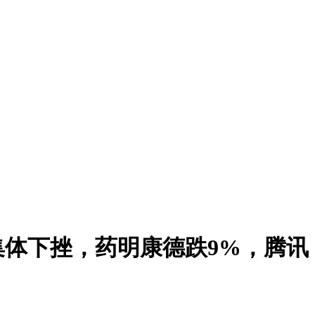
集体下挫，药明康德跌9%，腾讯