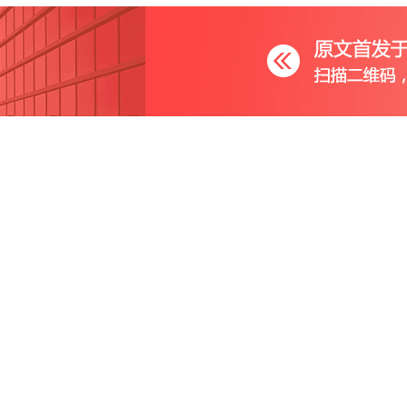
板块重挫！快手跌6%，腾讯跌3%阿里跌2%，药明康德跌9%，万
、联想集团涨12%，小米、腾讯涨4%，华虹半导体涨11%，理想涨
里巴巴涨超11%，华虹半导体涨超10%，联想集团涨超8%
2025-0