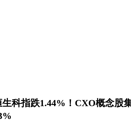
生科指跌1.44%！CXO概念股
3%