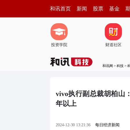
和讯首页
新闻
股票
基金
投资学院
财道社区
和讯网
>
科技
>
vivo执行副总裁胡柏
年以上
2024-12-30 13:21:36
每日经济新闻