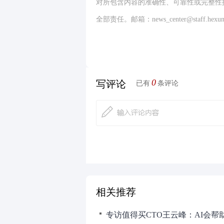
对所包含内容的准确性、可靠性或完整性
全部责任。邮箱：news_center@staff.hexun
0
写评论
已有
条评论
相关推荐
专访值得买CTO王云峰：AI会