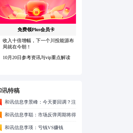
和讯特稿
和讯信息李景峰：今天要回调？注
意这个信号！
和讯信息李聪：市场反弹周期将得
以延长
和讯信息李瑛：亏钱VS赚钱