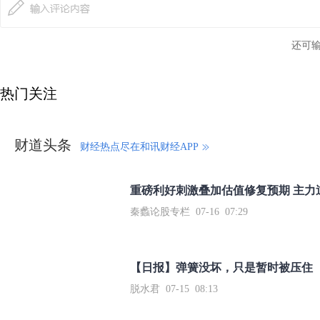
还可
热门关注
财道头条
财经热点尽在和讯财经APP
秦蠡论股专栏 07-16 07:29
【日报】弹簧没坏，只是暂时被压住
脱水君 07-15 08:13