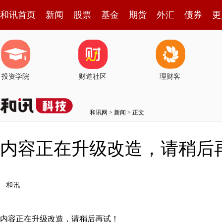
和讯首页
新闻
股票
基金
期货
外汇
债券
更
投资学院
财道社区
理财客
和讯网
>
新闻
> 正文
内容正在升级改造，请稍后
和讯
内容正在升级改造，请稍后再试！