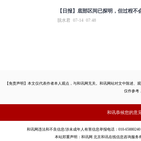
【日报】底部区间已探明，但过程不
脱水君 07-14 07:48
【免责声明】本文仅代表作者本人观点，与和讯网无关。和讯网站对文中陈述、观
仅作参考
和讯恭候您的意
和讯网违法和不良信息/涉未成年人有害信息举报电话：010-65880240 客服电话：01
本站郑重声明：和讯网 北京和讯在线信息咨询服务