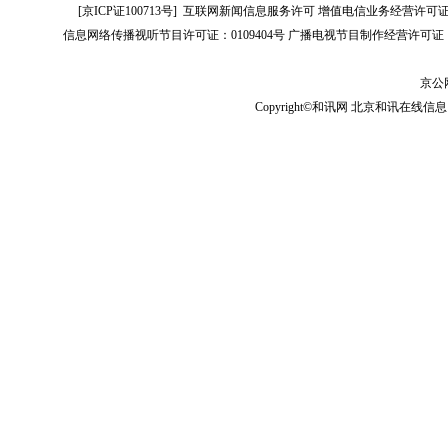
[
京ICP证100713号
]
互联网新闻信息服务许可
增值电信业务经营许可证[B2-
信息网络传播视听节目许可证：0109404号
广播电视节目制作经营许可证（
京公网
Copyright©和讯网 北京和讯在线信息咨