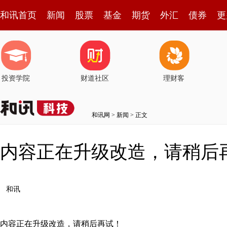
和讯首页
新闻
股票
基金
期货
外汇
债券
更
投资学院
财道社区
理财客
和讯网
>
新闻
> 正文
内容正在升级改造，请稍后
和讯
内容正在升级改造，请稍后再试！