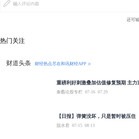
还可
热门关注
财道头条
财经热点尽在和讯财经APP
秦蠡论股专栏 07-16 07:29
【日报】弹簧没坏，只是暂时被压住
脱水君 07-15 08:13