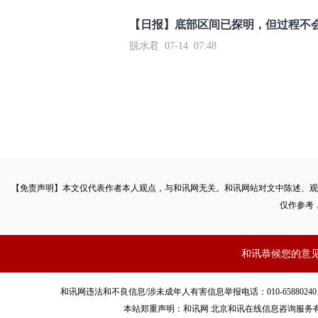
【日报】底部区间已探明，但过程不
脱水君 07-14 07:48
【免责声明】本文仅代表作者本人观点，与和讯网无关。和讯网站对文中陈述、观
仅作参考
和讯恭候您的意
和讯网违法和不良信息/涉未成年人有害信息举报电话：010-65880240 客服电话：01
本站郑重声明：和讯网 北京和讯在线信息咨询服务