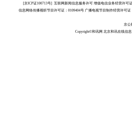
[
京ICP证100713号
]
互联网新闻信息服务许可
增值电信业务经营许可证[B2-
信息网络传播视听节目许可证：0109404号
广播电视节目制作经营许可证（
京公网
Copyright©和讯网 北京和讯在线信息咨