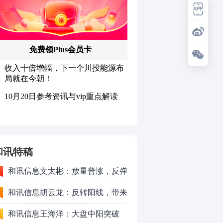
和讯特稿
和讯信息文太彬：放量普涨，反弹
空间及应对策略？
和讯信息胡云龙：反转阳线，带来
的改变
和讯信息王海洋：大盘中阳突破