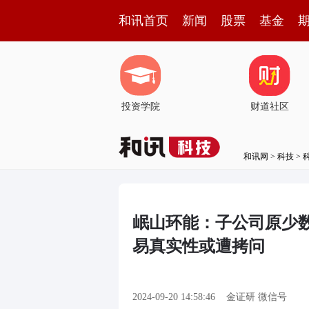
和讯首页
新闻
股票
基金
投资学院
财道社区
和讯网
>
科技
>
岷山环能：子公司原少数
易真实性或遭拷问
2024-09-20 14:58:46
金证研 微信号