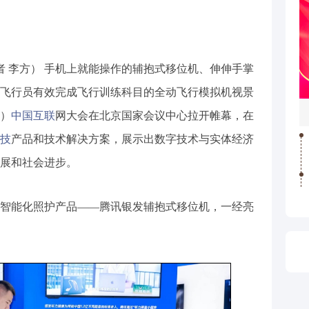
者 李方） 手机上就能操作的辅抱式移位机、伸伸手掌
飞行员有效完成飞行训练科目的全动飞行模拟机视景
届）
中国互联
网大会在北京国家会议中心拉开帷幕，在
技
产品和技术解决方案，展示出数字技术与实体经济
展和社会进步。
智能化照护产品——腾讯银发辅抱式移位机，一经亮