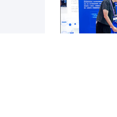
参观者现场体验腾讯银发辅抱式
更懂中国老人的智能移位机