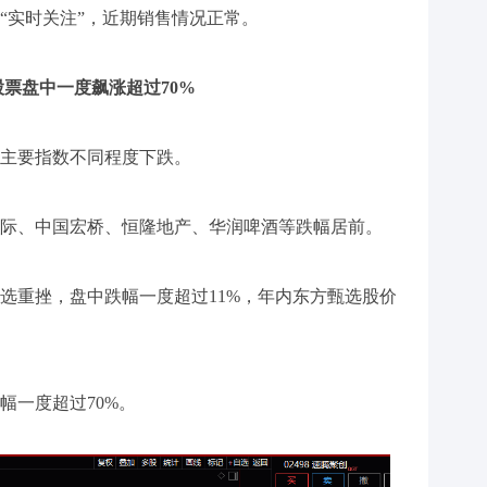
“实时关注”，近期销售情况正常。
股票盘中一度飙涨超过70%
主要指数不同程度下跌。
际、中国宏桥、恒隆地产、华润啤酒等跌幅居前。
选重挫，盘中跌幅一度超过11%，年内东方甄选股价
幅一度超过70%。