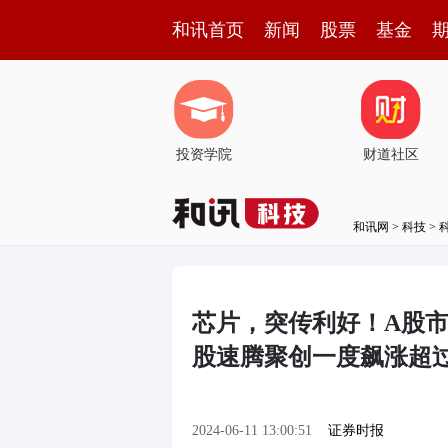
和讯首页
新闻
股票
基金
投资学院
财道社区
和讯网
>
科技
>
芯片，突传利好！A股
股速腾聚创一度飙涨超过
2024-06-11 13:00:51
证券时报