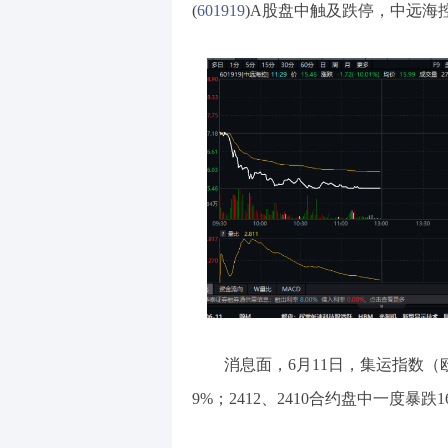
(
601919
)A股盘中触及跌停，中远海控
消息面，6月11日，集运指数（
9%；2412、2410合约盘中一度暴跌