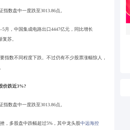
数盘中一度跌至3013.86点。
5月，中国集成电路出口4447亿元，同比增长
逐渐复苏。
要指数不同程度下跌。不过仍有不少股票涨幅惊人，
。
)股价跌近3%?
数盘中一度跌至3013.86点。
挫，多股盘中跌幅超过5%，其中龙头股
中远海控