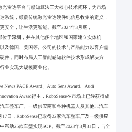
芯片、激光雷达平台与感知算法三大核心技术闭环，为市场
达系统，颠覆传统激光雷达硬件纯信息收集的定义，
安全，让生活更智能。截至2024年3月底，
0人，总部位于深圳，并在其他多个地区和国家建立实体机
以及德国、美国等。公司的技术与产品能力以客户需
硬件，同时布局人工智能感知软件技术形成解决方
行业实现大规模商业化。
ws PACE Award、Auto Sens Award、Audi
ES Innovation Award得主，RoboSense在市场上已经获得成
汽车整车厂、一级供应商和各种机器人及其他非汽车
17日，RoboSense已取得22家汽车整车厂及一级供应
帮助25款车型实现SOP。截至2023年3月31日，与全