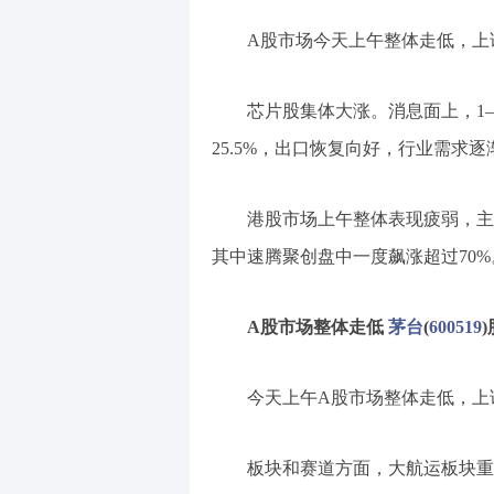
A股市场今天上午整体走低，上证指
芯片股集体大涨。消息面上，1—
25.5%，出口恢复向好，行业需求
港股市场上午整体表现疲弱，主
其中速腾聚创盘中一度飙涨超过70%
A股市场整体走低
茅台
(
600519
今天上午A股市场整体走低，上证指
板块和赛道方面，大航运板块重