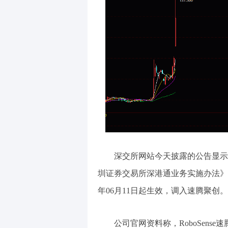
深交所网站今天披露的公告显示
圳证券交易所深港通业务实施办法》
年06月11日起生效，调入速腾聚创。
公司官网资料称，RoboSens