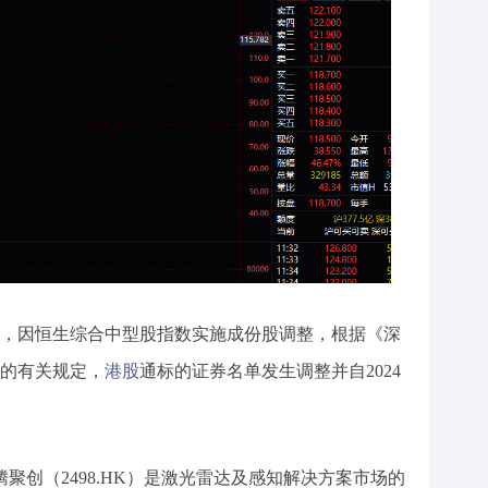
，因恒生综合中型股指数实施成份股调整，根据《深
的有关规定，
港股
通标的证券名单发生调整并自2024
e速腾聚创（2498.HK）是激光雷达及感知解决方案市场的