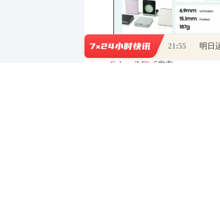
21:55
Galaxy Z Flip5发布