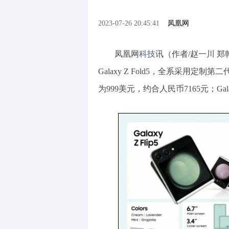
2023-07-26 20:45:41
凤凰网
凤凰网
科技
讯（作者/赵一川 郑乾坤
Galaxy Z Fold5，全系采用定制第
为999美元，约合人民币7165元；Gala