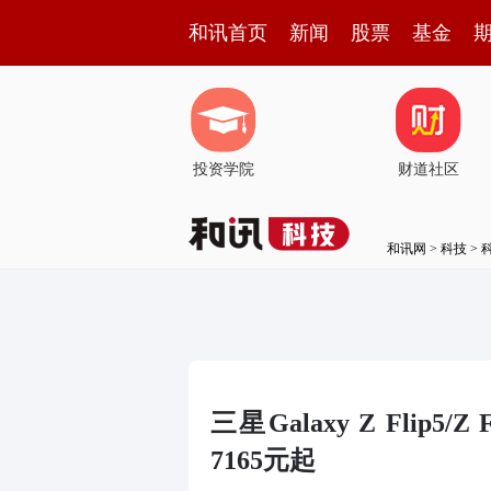
和讯首页
新闻
股票
基金
投资学院
财道社区
和讯网
>
科技
>
三星Galaxy Z Flip
7165元起