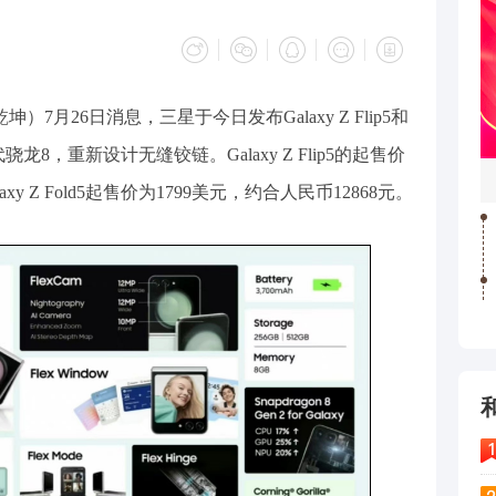
）7月26日消息，三星于今日发布Galaxy Z Flip5和
二代骁龙8，重新设计无缝铰链。Galaxy Z Flip5的起售价
xy Z Fold5起售价为1799美元，约合人民币12868元。