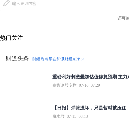
还可
热门关注
财道头条
财经热点尽在和讯财经APP
秦蠡论股专栏 07-16 07:29
【日报】弹簧没坏，只是暂时被压住
脱水君 07-15 08:13