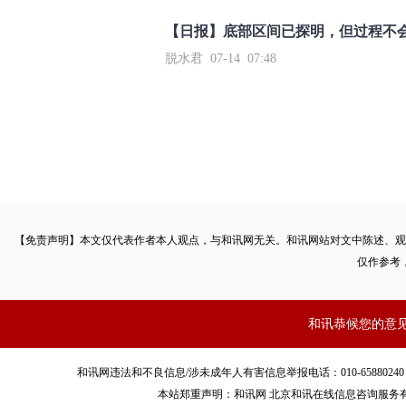
【日报】底部区间已探明，但过程不
脱水君 07-14 07:48
【免责声明】本文仅代表作者本人观点，与和讯网无关。和讯网站对文中陈述、观
仅作参考
和讯恭候您的意
和讯网违法和不良信息/涉未成年人有害信息举报电话：010-65880240 客服电话：01
本站郑重声明：和讯网 北京和讯在线信息咨询服务