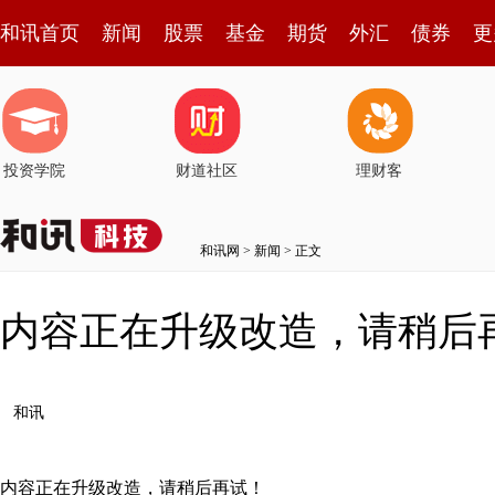
和讯首页
新闻
股票
基金
期货
外汇
债券
更
投资学院
财道社区
理财客
和讯网
>
新闻
> 正文
内容正在升级改造，请稍后
和讯
内容正在升级改造，请稍后再试！