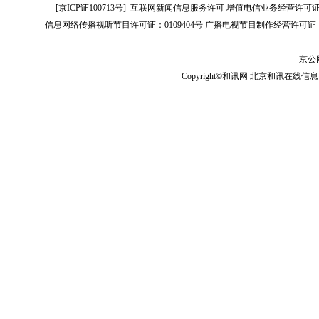
[
京ICP证100713号
]
互联网新闻信息服务许可
增值电信业务经营许可证[B2-
信息网络传播视听节目许可证：0109404号
广播电视节目制作经营许可证（
京公网
Copyright©和讯网 北京和讯在线信息咨