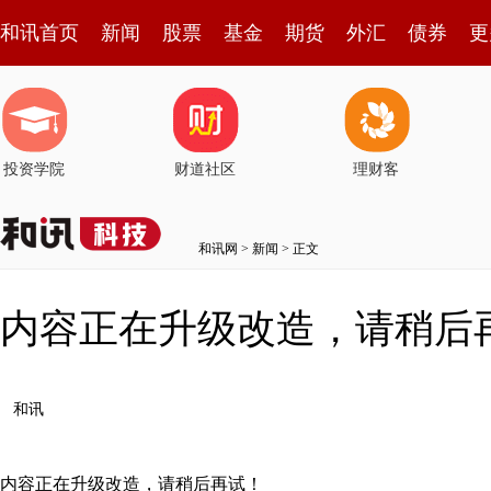
和讯首页
新闻
股票
基金
期货
外汇
债券
更
投资学院
财道社区
理财客
和讯网
>
新闻
> 正文
内容正在升级改造，请稍后
和讯
内容正在升级改造，请稍后再试！