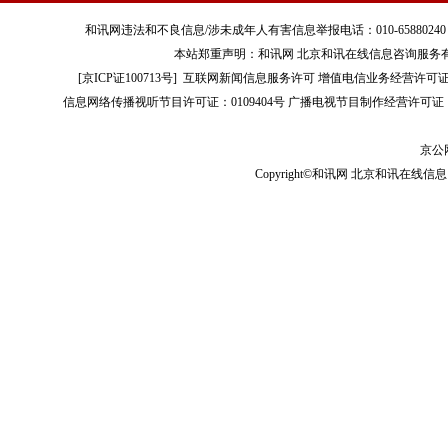
和讯网违法和不良信息/涉未成年人有害信息举报电话：010-65880240 客服电话：01
本站郑重声明：和讯网 北京和讯在线信息咨询服务
[
京ICP证100713号
]
互联网新闻信息服务许可
增值电信业务经营许可证[B2-
信息网络传播视听节目许可证：0109404号
广播电视节目制作经营许可证（
京公网
Copyright©和讯网 北京和讯在线信息咨