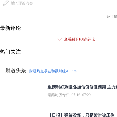
还可
最新评论
查看剩下
100
条评论
热门关注
财道头条
财经热点尽在和讯财经APP
秦蠡论股专栏 07-16 07:29
【日报】弹簧没坏，只是暂时被压住