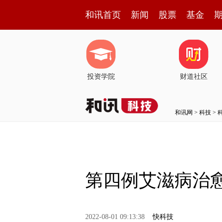
和讯首页
新闻
股票
基金
投资学院
财道社区
和讯网
>
科技
>
第四例艾滋病治
2022-08-01 09:13:38
快科技