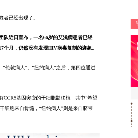
愈者已经出现了。
pe)研究团队近日宣布，一名66岁的艾滋病患者已经
17个月，仍然没有发现HIV病毒复制的迹象。
、“伦敦病人”、“纽约病人”之后，第四位通过
CCR5基因突变的干细胞髓移植，其中“希望
的干细胞来自骨髓，“纽约病人”则是来自脐带