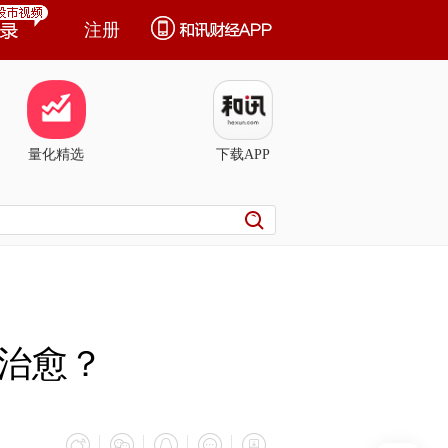
注册
量化精选
下载APP
治愈？