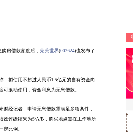
息购房借款额度后，
完美世界
(
002624
)也发布了
告称，拟使用不超过人民币1.5亿元的自有资金向
度可滚动使用，资金利息为无息借款。
壳财经记者，申请无息借款需满足多项条件，
效评级结果为S/A/B，购买地点需在工作地所
一定比例。