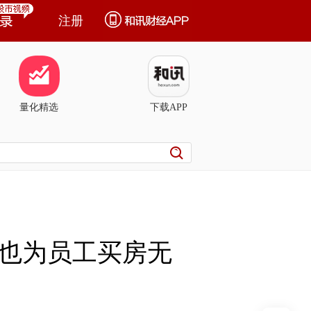
注册
量化精选
下载APP
也为员工买房无