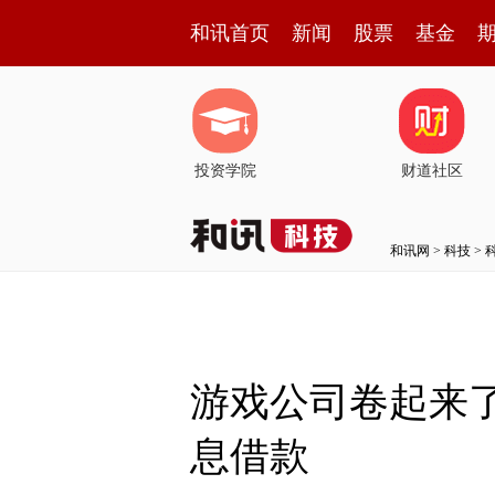
和讯首页
新闻
股票
基金
投资学院
财道社区
和讯网
>
科技
>
游戏公司卷起来
息借款