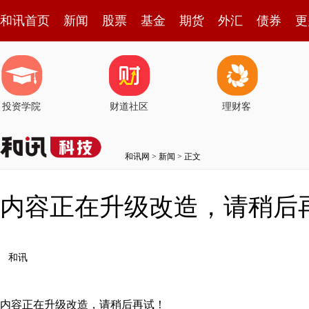
和讯首页
新闻
股票
基金
期货
外汇
债券
更
投资学院
财道社区
理财客
和讯网
>
新闻
> 正文
内容正在升级改造，请稍后
和讯
内容正在升级改造，请稍后再试！