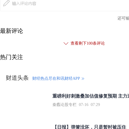
还可
最新评论
查看剩下
100
条评论
热门关注
财道头条
财经热点尽在和讯财经APP
秦蠡论股专栏 07-16 07:29
【日报】弹簧没坏，只是暂时被压住