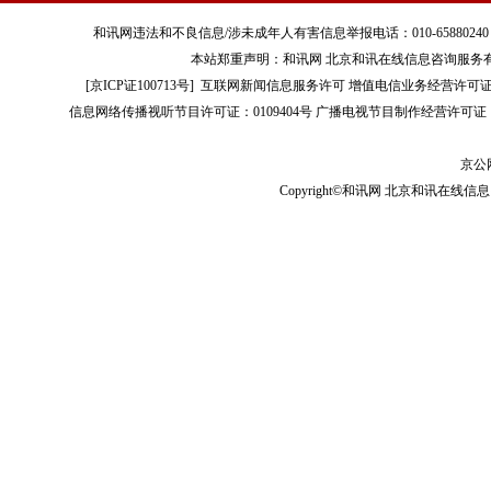
和讯网违法和不良信息/涉未成年人有害信息举报电话：010-65880240 客服电话：01
本站郑重声明：和讯网 北京和讯在线信息咨询服务
[
京ICP证100713号
]
互联网新闻信息服务许可
增值电信业务经营许可证[B2-
信息网络传播视听节目许可证：0109404号
广播电视节目制作经营许可证（
京公网
Copyright©和讯网 北京和讯在线信息咨