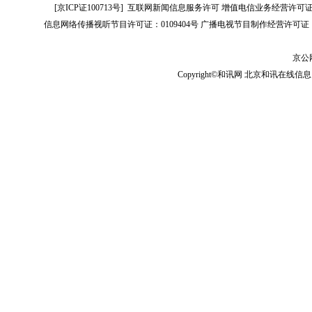
[
京ICP证100713号
]
互联网新闻信息服务许可
增值电信业务经营许可证[B2-
信息网络传播视听节目许可证：0109404号
广播电视节目制作经营许可证（
京公网
Copyright©和讯网 北京和讯在线信息咨