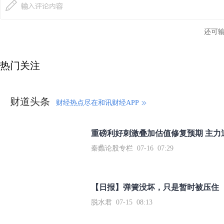
还可
热门关注
财道头条
财经热点尽在和讯财经APP
秦蠡论股专栏 07-16 07:29
【日报】弹簧没坏，只是暂时被压住
脱水君 07-15 08:13