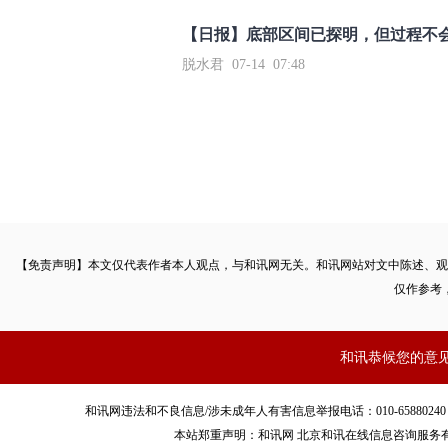
【日报】底部区间已探明，但过程不
脱水君 07-14 07:48
【免责声明】本文仅代表作者本人观点，与和讯网无关。和讯网站对文中陈述、观
仅作参考
和讯恭候您的意
和讯网违法和不良信息/涉未成年人有害信息举报电话：010-65880240 客服电话：01
本站郑重声明：和讯网 北京和讯在线信息咨询服务