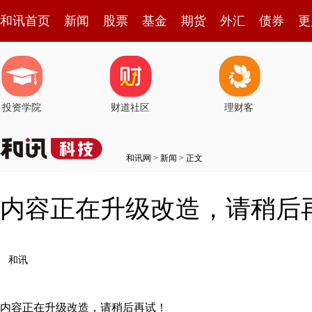
和讯首页
新闻
股票
基金
期货
外汇
债券
更
投资学院
财道社区
理财客
和讯网
>
新闻
> 正文
内容正在升级改造，请稍后
和讯
内容正在升级改造，请稍后再试！