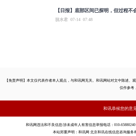
【日报】底部区间已探明，但过程不
脱水君 07-14 07:48
【免责声明】本文仅代表作者本人观点，与和讯网无关。和讯网站对文中陈述、观
仅作参考
和讯恭候您的意
和讯网违法和不良信息/涉未成年人有害信息举报电话：010-65880240 客服电话：01
本站郑重声明：和讯网 北京和讯在线信息咨询服务