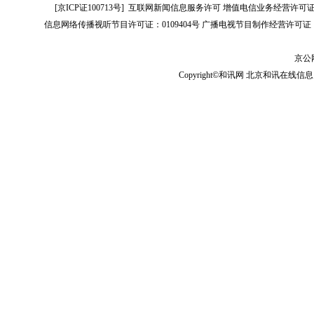
[
京ICP证100713号
]
互联网新闻信息服务许可
增值电信业务经营许可证[B2-
信息网络传播视听节目许可证：0109404号
广播电视节目制作经营许可证（
京公网
Copyright©和讯网 北京和讯在线信息咨