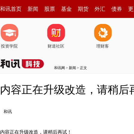
和讯首页
新闻
股票
基金
期货
外汇
债券
更
投资学院
财道社区
理财客
和讯网
>
新闻
> 正文
内容正在升级改造，请稍后
和讯
内容正在升级改造，请稍后再试！