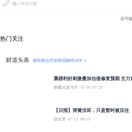
还可
热门关注
财道头条
财经热点尽在和讯财经APP
秦蠡论股专栏 07-16 07:29
【日报】弹簧没坏，只是暂时被压住
脱水君 07-15 08:13