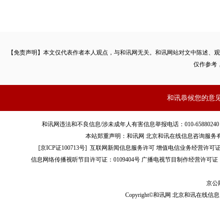
【免责声明】本文仅代表作者本人观点，与和讯网无关。和讯网站对文中陈述、观
仅作参考
和讯恭候您的意
和讯网违法和不良信息/涉未成年人有害信息举报电话：010-65880240 客服电话：01
本站郑重声明：和讯网 北京和讯在线信息咨询服务
[
京ICP证100713号
]
互联网新闻信息服务许可
增值电信业务经营许可证[B2-
信息网络传播视听节目许可证：0109404号
广播电视节目制作经营许可证（
京公网
Copyright©和讯网 北京和讯在线信息咨