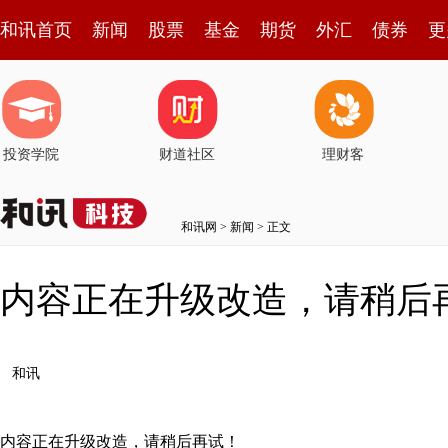
和讯首页
新闻
股票
基金
期货
外汇
债券
更
投资学院
财道社区
理财客
和讯网
>
新闻
> 正文
内容正在升级改造，请稍后
和讯
内容正在升级改造，请稍后再试！