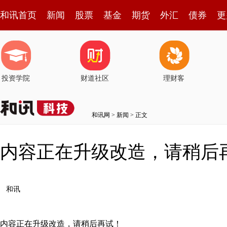
和讯首页
新闻
股票
基金
期货
外汇
债券
更
投资学院
财道社区
理财客
和讯网
>
新闻
> 正文
内容正在升级改造，请稍后
和讯
内容正在升级改造，请稍后再试！