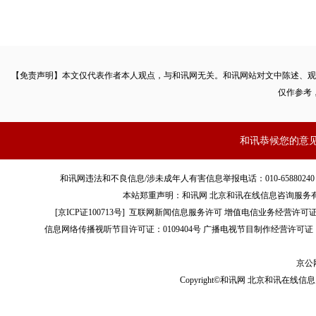
【免责声明】本文仅代表作者本人观点，与和讯网无关。和讯网站对文中陈述、观
仅作参考
和讯恭候您的意
和讯网违法和不良信息/涉未成年人有害信息举报电话：010-65880240 客服电话：01
本站郑重声明：和讯网 北京和讯在线信息咨询服务
[
京ICP证100713号
]
互联网新闻信息服务许可
增值电信业务经营许可证[B2-
信息网络传播视听节目许可证：0109404号
广播电视节目制作经营许可证（
京公网
Copyright©和讯网 北京和讯在线信息咨