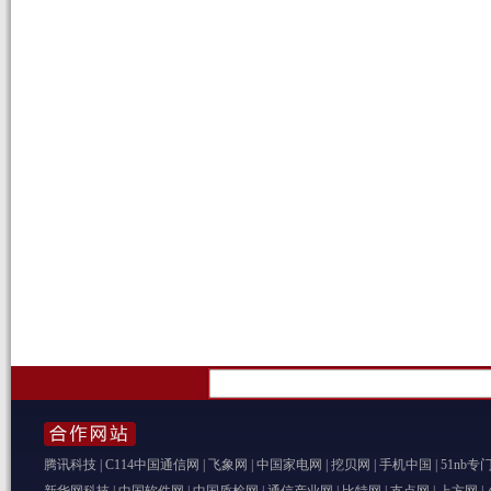
腾讯科技
|
C114中国通信网
|
飞象网
|
中国家电网
|
挖贝网
|
手机中国
|
51nb专