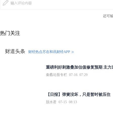
还可
热门关注
财道头条
财经热点尽在和讯财经APP
秦蠡论股专栏 07-16 07:29
【日报】弹簧没坏，只是暂时被压住
脱水君 07-15 08:13