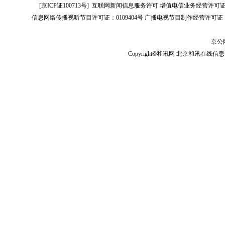
[
京ICP证100713号
]
互联网新闻信息服务许可
增值电信业务经营许可证[B2-
信息网络传播视听节目许可证：0109404号
广播电视节目制作经营许可证（
京公网
Copyright©和讯网 北京和讯在线信息咨