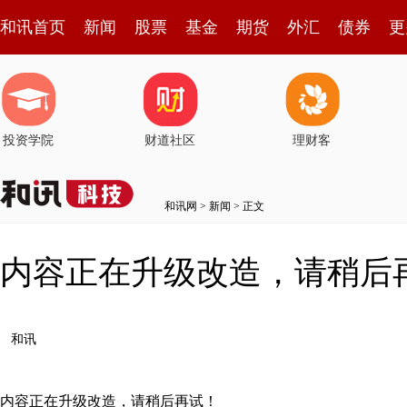
和讯首页
新闻
股票
基金
期货
外汇
债券
更
投资学院
财道社区
理财客
和讯网
>
新闻
> 正文
内容正在升级改造，请稍后
和讯
内容正在升级改造，请稍后再试！