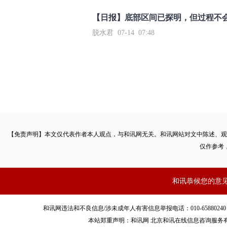
【日报】底部区间已探明，但过程不
脱水君 07-14 07:48
【免责声明】本文仅代表作者本人观点，与和讯网无关。和讯网站对文中陈述、观
仅作参考
和讯恭候您的意
和讯网违法和不良信息/涉未成年人有害信息举报电话：010-65880240 客服电话：01
本站郑重声明：和讯网 北京和讯在线信息咨询服务