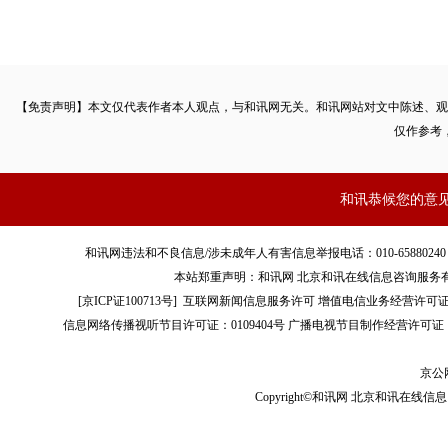
【免责声明】本文仅代表作者本人观点，与和讯网无关。和讯网站对文中陈述、观
仅作参考
和讯恭候您的意
和讯网违法和不良信息/涉未成年人有害信息举报电话：010-65880240 客服电话：01
本站郑重声明：和讯网 北京和讯在线信息咨询服务
[
京ICP证100713号
]
互联网新闻信息服务许可
增值电信业务经营许可证[B2-
信息网络传播视听节目许可证：0109404号
广播电视节目制作经营许可证（
京公网
Copyright©和讯网 北京和讯在线信息咨