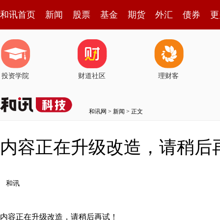
和讯首页
新闻
股票
基金
期货
外汇
债券
更
投资学院
财道社区
理财客
和讯网
>
新闻
> 正文
内容正在升级改造，请稍后
和讯
内容正在升级改造，请稍后再试！