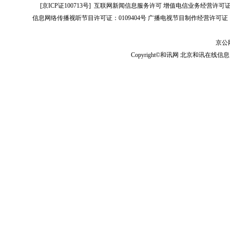
[
京ICP证100713号
]
互联网新闻信息服务许可
增值电信业务经营许可证[B2-
信息网络传播视听节目许可证：0109404号
广播电视节目制作经营许可证（
京公网
Copyright©和讯网 北京和讯在线信息咨