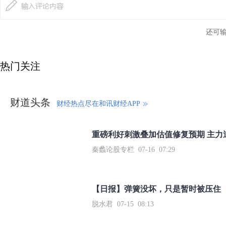
还可
热门关注
财道头条
财经热点尽在和讯财经APP
秦蠡论股专栏 07-16 07:29
【日报】弹簧没坏，只是暂时被压住
脱水君 07-15 08:13