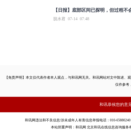
【日报】底部区间已探明，但过程不
脱水君 07-14 07:48
【免责声明】本文仅代表作者本人观点，与和讯网无关。和讯网站对文中陈述、观
仅作参考
和讯恭候您的意
和讯网违法和不良信息/涉未成年人有害信息举报电话：010-65880240 客服电话：01
本站郑重声明：和讯网 北京和讯在线信息咨询服务