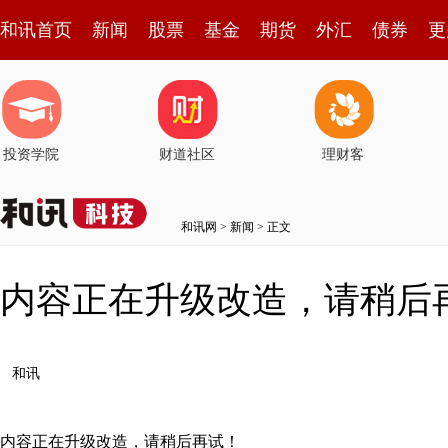
和讯首页
新闻
股票
基金
期货
外汇
债券
更
投资学院
财道社区
理财客
和讯网
>
新闻
> 正文
内容正在升级改造，请稍后
和讯
内容正在升级改造，请稍后再试！